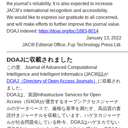
the journal’s reliability. It is also expected to increase
JACIII’s international recognition and accessibility.
We would like to express our gratitude to all concerned,
and will make efforts to further improve the journal value.
DOAJ indexed:
https://doaj.org/toc/1883-8014
January 13, 2022
JACIII Editorial Office, Fuji Technology Press Ltd.
——————————————————————————
DOAJに収載されました
この度、Journal of Advanced Computational
Intelligence and Intelligent Informatics (JACIII)誌が
DOAJ（Directory of Open Access Journals）
に収載され
ました。
DOAJは、英国Infrastructure Services for Open
Access（IS4OA)が運営するオープンアクセスジャーナ
ルのデータベースで、厳格な基準を満たす、高品質の査
読付きジャーナルを収載しています。ハゲタカジャーナ
ルが社会問題化している昨今、DOAJはハゲタカでない